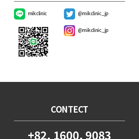
mikclinic
@mikclinic_jp
@mikclinic_jp
CONTECT
+82. 1600. 9083