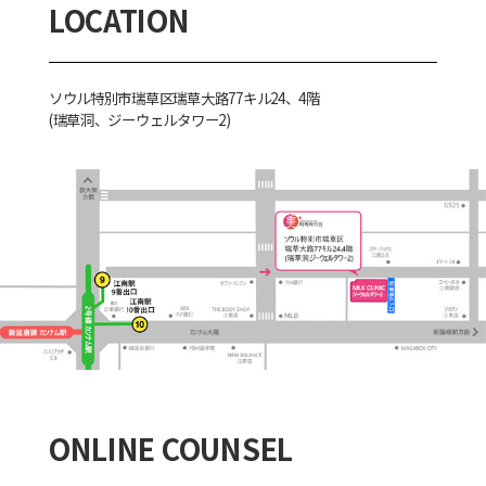
LOCATION
ソウル特別市瑞草区瑞草大路77キル24、4階
(瑞草洞、ジーウェルタワー2)
ONLINE COUNSEL